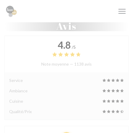
Personnalisation de vos choix en matière de cookies
Avis
4.8
/5
Note moyenne —
1138 avis
Service
Ambiance
Cuisine
Qualité/Prix