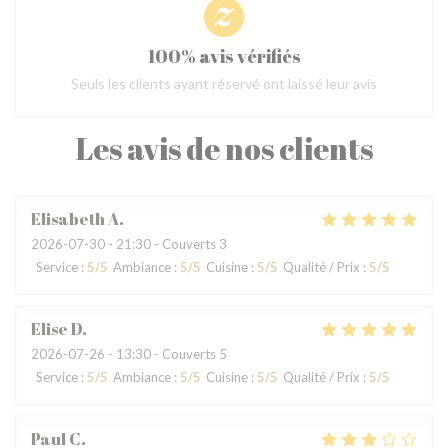
100% avis vérifiés
Seuls les clients ayant réservé ont laissé leur avis
Les avis de nos clients
Elisabeth
A
2026-07-30
- 21:30 - Couverts 3
Service
:
5
/5
Ambiance
:
5
/5
Cuisine
:
5
/5
Qualité / Prix
:
5
/5
Elise
D
2026-07-26
- 13:30 - Couverts 5
Service
:
5
/5
Ambiance
:
5
/5
Cuisine
:
5
/5
Qualité / Prix
:
5
/5
Paul
C