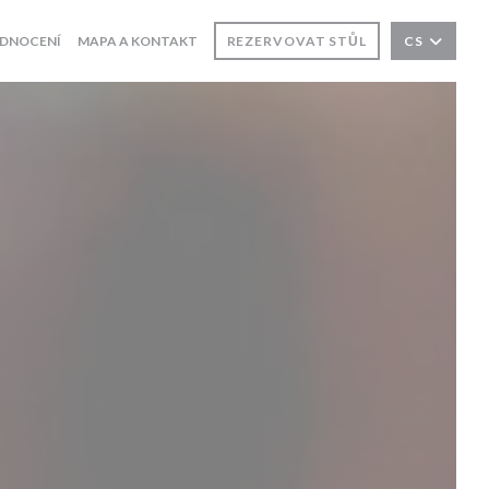
DNOCENÍ
MAPA A KONTAKT
REZERVOVAT STŮL
CS