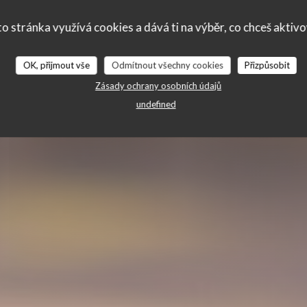
a Butte
o stránka využívá cookies a dává ti na výběr, co chceš aktiv
OK, přijmout vše
Odmítnout všechny cookies
Přizpůsobit
Zásady ochrany osobních údajů
undefined