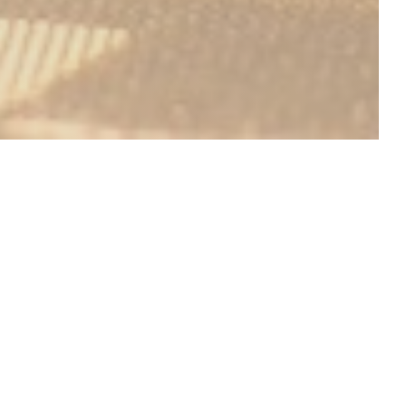
OBJEVTE NAŠE MENU