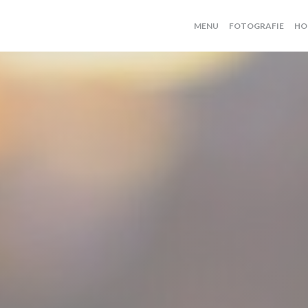
MENU
FOTOGRAFIE
HO