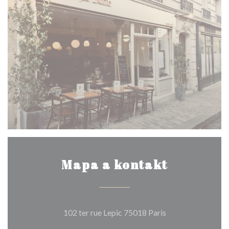
Mapa a kontakt
((otevře se v nov
102 ter rue Lepic 75018 Paris