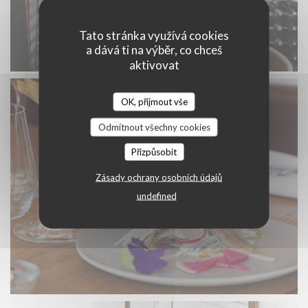
Tato stránka využívá cookies
a dává ti na výběr, co chceš
aktivovat
OK, přijmout vše
Odmítnout všechny cookies
Přizpůsobit
Zásady ochrany osobních údajů
undefined