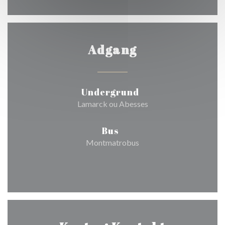
Adgang
Undergrund
Lamarck ou Abesses
Bus
Montmatrobus