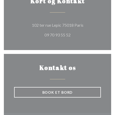
Kort og Kontakt
((åbner i et nyt vi
102 ter rue Lepic 75018 Paris
09 70 93 55 52
Kontakt os
BOOK ET BORD