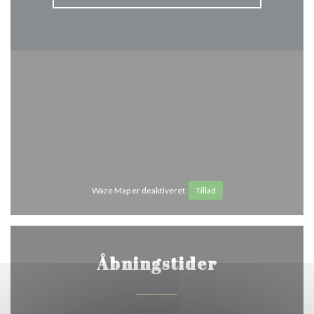
Waze Map er deaktiveret.
Tillad
Åbningstider