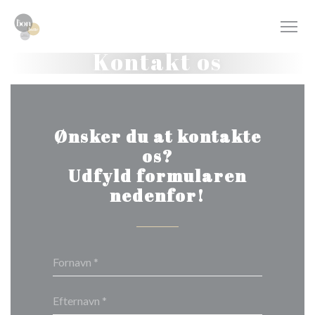
CCookie-styringspanel
Kontakt os
Ønsker du at kontakte
os?
Udfyld formularen
nedenfor!