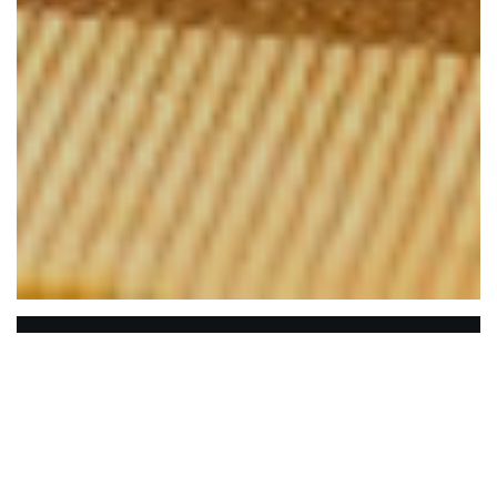
Le Bon, la Butte
Le Bon, das Butte liegt nur wenige Meter von der