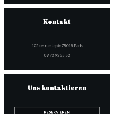
Kontakt
((öffnet ein neues 
102 ter rue Lepic 75018 Paris
09 70 93 55 52
Uns kontaktieren
RESERVIEREN