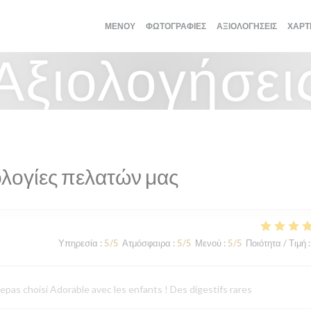
ΜΕΝΟΎ
ΦΩΤΟΓΡΑΦΊΕΣ
ΑΞΙΟΛΟΓΉΣΕΙΣ
ΧΆΡΤ
Αξιολογήσει
λογίες πελατών μας
Υπηρεσία
:
5
/5
Ατμόσφαιρα
:
5
/5
Μενού
:
5
/5
Ποιότητα / Τιμή
:
epas choisi Adorable avec les enfants ! Des digestifs rares