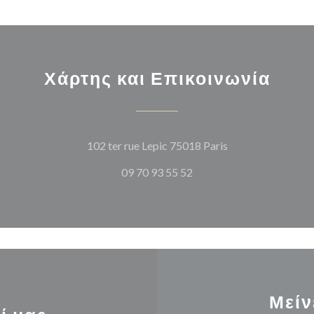
Χάρτης και Επικοινωνία
((ανοίγει σε νέο 
102 ter rue Lepic 75018 Paris
09 70 93 55 52
Μείν