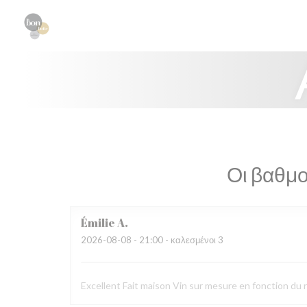
Πίνακας διαχείρισης "Μπισκότων" (Cookies)
Οι βαθμο
Émilie
A
2026-08-08
- 21:00 - καλεσμένοι 3
Excellent Fait maison Vin sur mesure en fonction du r