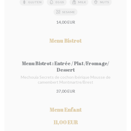
GLUTEN
EGGS
MILK
NUTS
SESAME
14,00 EUR
Menu Bistrot
Menu Bistrot : Entrée / Plat /Fromage/
Dessert
Mechouia Secrets de cochon ibérique Mousse de
camembert Montmartre/Brest
37,00 EUR
Menu Enfant
11,00 EUR