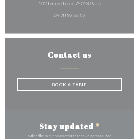
((opens in a new 
102 ter rue Lepic 75018 Paris
09 70 93 55 52
Contact us
BOOK A TABLE
Stay updated
*
Subscribe to our newsletter to receive personalized