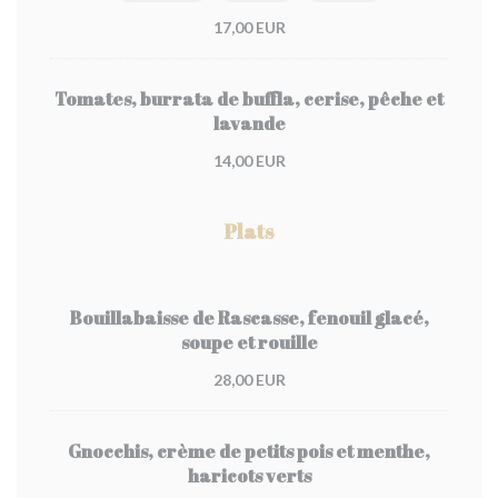
17,00 EUR
Tomates, burrata de buffla, cerise, pêche et
lavande
14,00 EUR
Plats
Bouillabaisse de Rascasse, fenouil glacé,
soupe et rouille
28,00 EUR
Gnocchis, crème de petits pois et menthe,
haricots verts