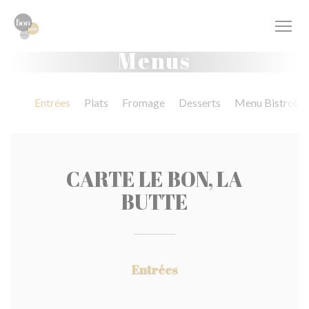
Personalizing your cookie choices
Menus
Entrées
Plats
Fromage
Desserts
Menu Bistrot
CARTE LE BON, LA
BUTTE
Entrées