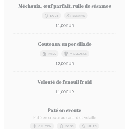
Méchouia, œuf parfait, ruile de sésames
EGGS
SESAME
11,00 EUR
Couteaux en persillade
MILK
MOLLUSCS
12,00 EUR
Velouté de fenouil froid
11,00 EUR
Paté en croute
Paté en croute au canard et volaille
GLUTEN
EGGS
NUTS