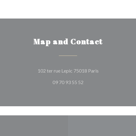
Map and Contact
((opens in a new 
102 ter rue Lepic 75018 Paris
09 70 93 55 52