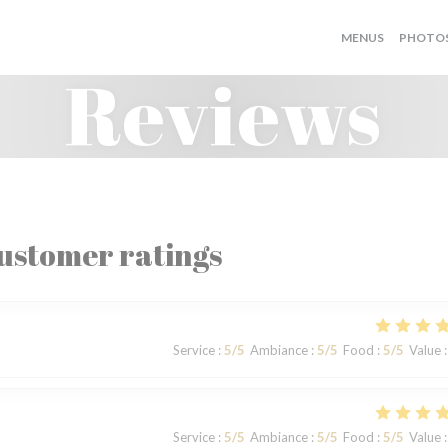
MENUS
PHOTO
Reviews
ustomer ratings
Service
:
5
/5
Ambiance
:
5
/5
Food
:
5
/5
Value
:
Service
:
5
/5
Ambiance
:
5
/5
Food
:
5
/5
Value
: