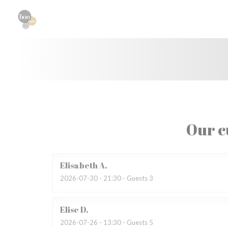
Personalizing your cookie choices
Our c
Elisabeth
A
2026-07-30
- 21:30 - Guests 3
Elise
D
2026-07-26
- 13:30 - Guests 5