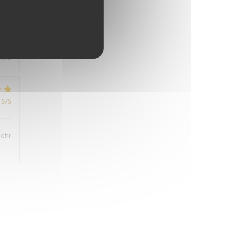
4
/5
5
/5
5
/5
sehr