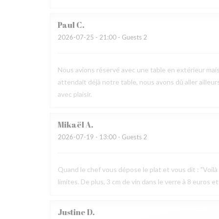
Paul
C
2026-07-25
- 21:00 - Guests 2
Nous avions réservé avec une table en extérieur mai
attendait déjà notre table, nous avons dû aller ailleur
avec plaisir.
Mikaël
A
2026-07-19
- 13:00 - Guests 2
Quand le chef vous dépose le plat et vous dit : "Voilà v
limites. De plus, 3 cm de vin dans le verre à 8 euros et
Justine
D