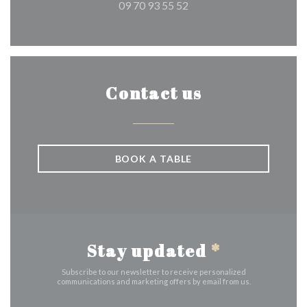
09 70 93 55 52
Contact us
BOOK A TABLE
Stay updated
*
Subscribe to our newsletter to receive personalized
communications and marketing offers by email from us.