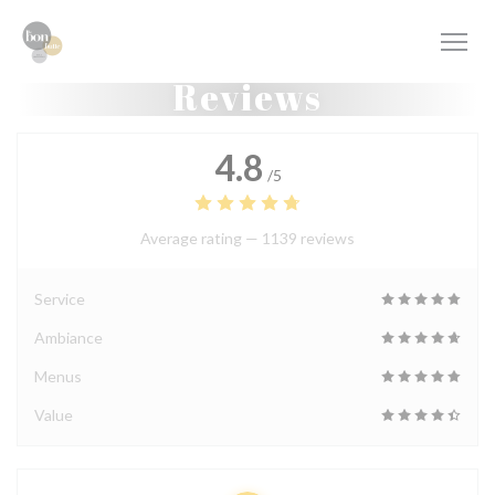
Personalizing your cookie choices
Reviews
4.8
/5
Average rating —
1139 reviews
Service
Ambiance
Menus
Value