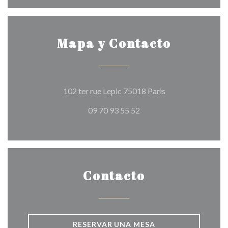
Mapa y Contacto
((abre en una nuev
102 ter rue Lepic 75018 Paris
09 70 93 55 52
Contacto
RESERVAR UNA MESA