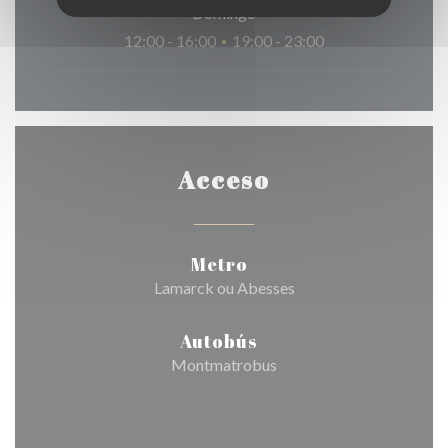
Domingo
12:00 - 16:00
19:00 - 23:00
•
Acceso
Metro
Lamarck ou Abesses
Autobús
Montmatrobus