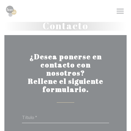
Personalización de sus opciones de cookies
Contacto
¿Desea ponerse en
contacto con
nosotros?
Rellene el siguiente
formulario.