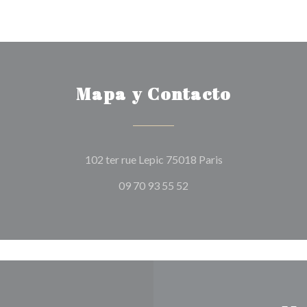
Mapa y Contacto
((abre en una nuev
102 ter rue Lepic 75018 Paris
09 70 93 55 52