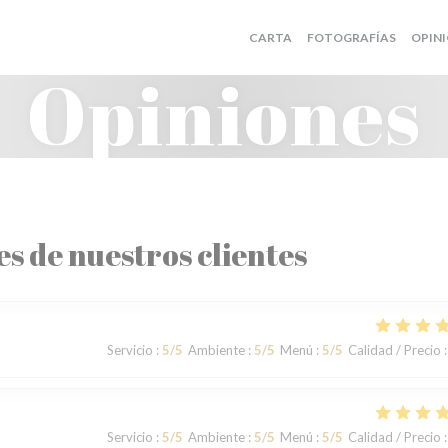
CARTA
FOTOGRAFÍAS
OPIN
Opiniones
es de nuestros clientes
Servicio
:
5
/5
Ambiente
:
5
/5
Menú
:
5
/5
Calidad / Precio
:
Servicio
:
5
/5
Ambiente
:
5
/5
Menú
:
5
/5
Calidad / Precio
: