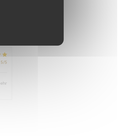
4
/5
5
/5
5
/5
sehr