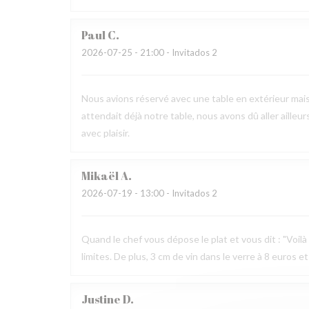
Paul
C
2026-07-25
- 21:00 - Invitados 2
Nous avions réservé avec une table en extérieur mai
attendait déjà notre table, nous avons dû aller ailleur
avec plaisir.
Mikaël
A
2026-07-19
- 13:00 - Invitados 2
Quand le chef vous dépose le plat et vous dit : "Voilà v
limites. De plus, 3 cm de vin dans le verre à 8 euros et
Justine
D