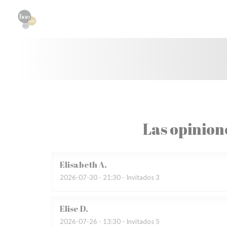
Personalización de sus opciones de cookies
Las opinion
Elisabeth
A
2026-07-30
- 21:30 - Invitados 3
Elise
D
2026-07-26
- 13:30 - Invitados 5