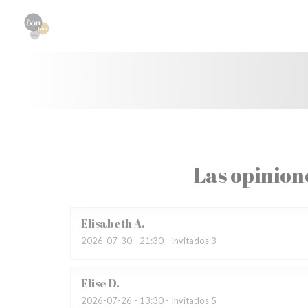
Personalización de sus opciones de cookies
Las opinion
Elisabeth
A
2026-07-30
- 21:30 - Invitados 3
Elise
D
2026-07-26
- 13:30 - Invitados 5