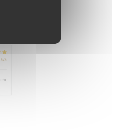
4
/5
5
/5
5
/5
sehr