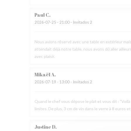
Paul
C
2026-07-25
- 21:00 - Invitados 2
Nous avions réservé avec une table en extérieur mai
attendait déjà notre table, nous avons dû aller ailleur
avec plaisir.
Mikaël
A
2026-07-19
- 13:00 - Invitados 2
Quand le chef vous dépose le plat et vous dit : "Voilà v
limites. De plus, 3 cm de vin dans le verre à 8 euros et
Justine
D