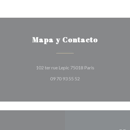
Mapa y Contacto
((abre en una nuev
102 ter rue Lepic 75018 Paris
09 70 93 55 52