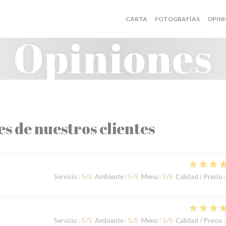
CARTA
FOTOGRAFÍAS
OPIN
Opiniones
es de nuestros clientes
Servicio
:
5
/5
Ambiente
:
5
/5
Menú
:
5
/5
Calidad / Precio
:
Servicio
:
5
/5
Ambiente
:
5
/5
Menú
:
5
/5
Calidad / Precio
: