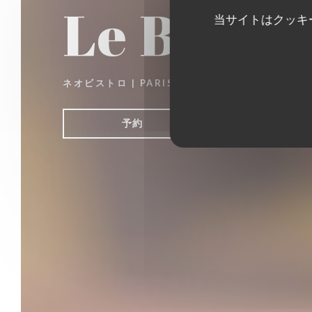
Le Bon, l
当サイトはクッキ
ネオビストロ
|
PARIS
予約