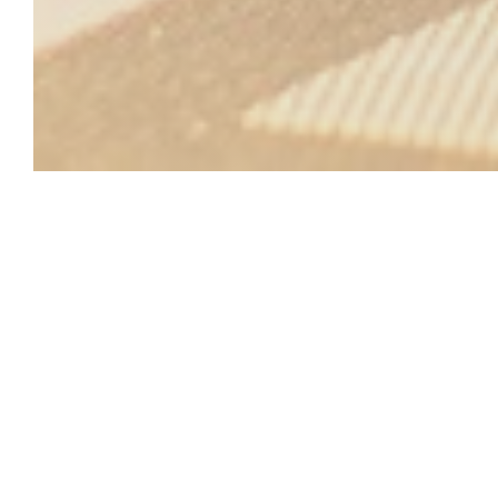
Le Bon, la Butt
Le Bonにある当ホテルは、ムーラン・デ・ラ・
のところにあります。良いところは、バーレストランM
純粋なフランスの伝統と本物のオリジナルフレー