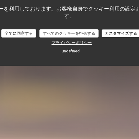
a Butte
ーを利用しております。お客様自身でクッキー利用の設定
す。
全てに同意する
すべてのクッキーを拒否する
カスタマイズする
プライバシーポリシー
undefined