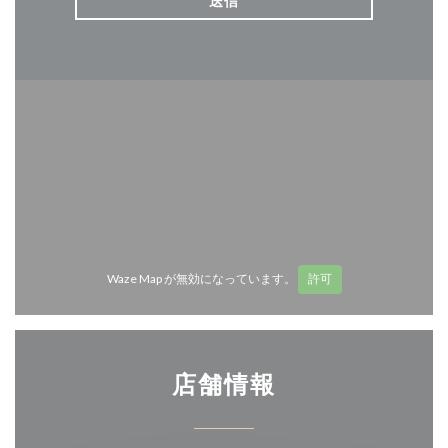
Waze Map が無効になっています。
許可
店舗情報