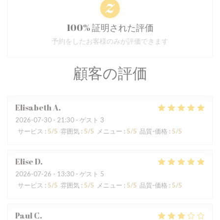
100% 証明された評価
予約をしたお客様のみが評価できます
顧客の評価
Elisabeth
A
2026-07-30
- 21:30 - ゲスト 3
サービス
:
5
/5
雰囲気
:
5
/5
メニュー
:
5
/5
品質-価格
:
5
/5
Elise
D
2026-07-26
- 13:30 - ゲスト 5
サービス
:
5
/5
雰囲気
:
5
/5
メニュー
:
5
/5
品質-価格
:
5
/5
Paul
C