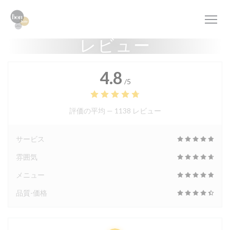
クッキー利用の管理について
レビュー
4.8
/5
評価の平均 —
1138 レビュー
サービス
雰囲気
メニュー
品質-価格