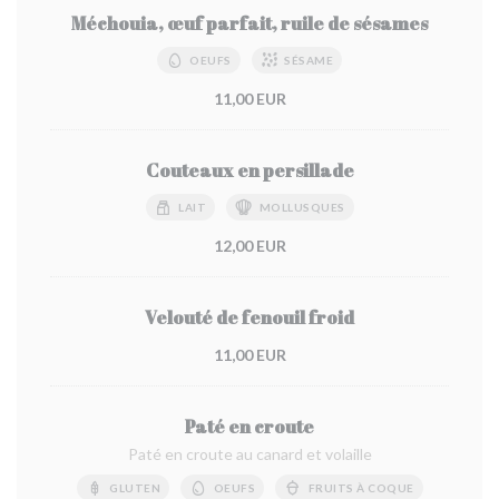
Méchouia, œuf parfait, ruile de sésames
OEUFS
SÉSAME
11,00 EUR
Couteaux en persillade
LAIT
MOLLUSQUES
12,00 EUR
Velouté de fenouil froid
11,00 EUR
Paté en croute
Paté en croute au canard et volaille
GLUTEN
OEUFS
FRUITS À COQUE