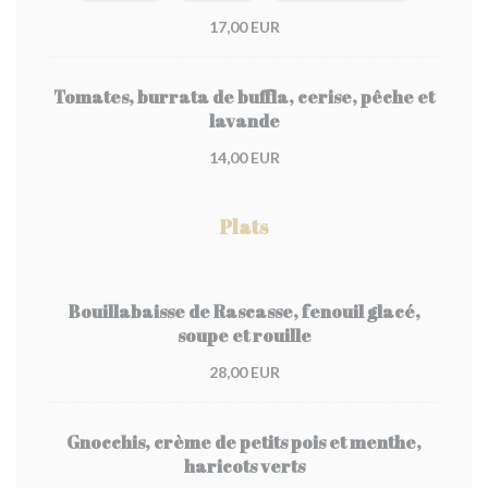
17,00 EUR
Tomates, burrata de buffla, cerise, pêche et
lavande
14,00 EUR
Plats
Bouillabaisse de Rascasse, fenouil glacé,
soupe et rouille
28,00 EUR
Gnocchis, crème de petits pois et menthe,
haricots verts