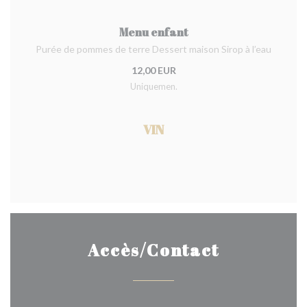
Menu enfant
Purée de pommes de terre Dessert maison Sirop à l’eau
12,00 EUR
Uniquemen.
VIN
Accès/Contact