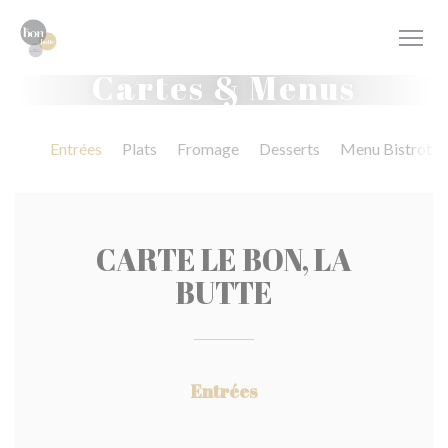
Personnalisation de vos choix en matière de cookies
Cartes & Menus
Entrées
Plats
Fromage
Desserts
Menu Bistrot
CARTE LE BON, LA
BUTTE
Entrées