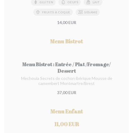
GLUTEN
OEUFS
LAIT
FRUITS À COQUE
SÉSAME
14,00 EUR
Menu Bistrot
Menu Bistrot : Entrée / Plat /Fromage/
Dessert
Mechouia Secrets de cochon ibérique Mousse de
camembert Montmartre/Brest
37,00 EUR
Menu Enfant
11,00 EUR