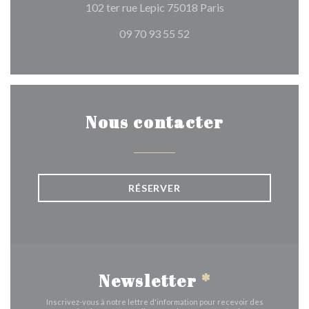
((ouvre une nouvel
102 ter rue Lepic 75018 Paris
09 70 93 55 52
Nous contacter
RÉSERVER
Newsletter
*
Inscrivez-vous à notre lettre d'information pour recevoir des