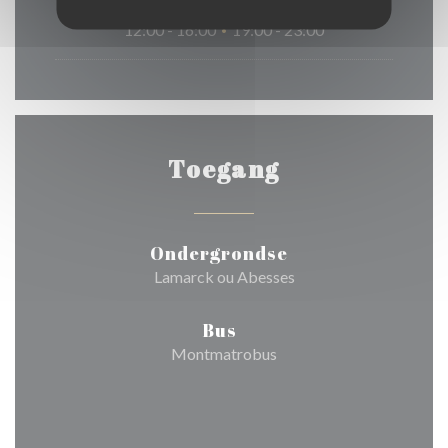
Zondag
12:00 - 16:00
19:00 - 23:00
•
Toegang
Ondergrondse
Lamarck ou Abesses
Bus
Montmatrobus