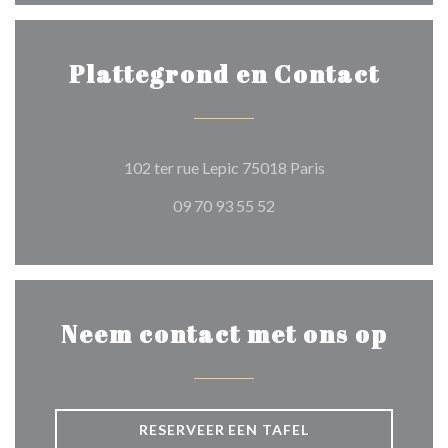
Plattegrond en Contact
((opent in een nie
102 ter rue Lepic 75018 Paris
09 70 93 55 52
Neem contact met ons op
RESERVEER EEN TAFEL