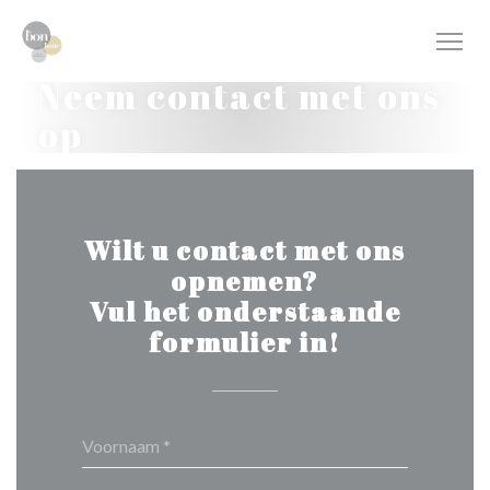
Cookies beheer paneel
Neem contact met ons
op
Wilt u contact met ons
opnemen?
Vul het onderstaande
formulier in!