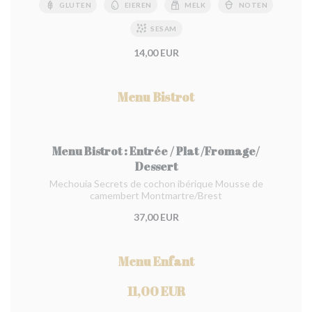
GLUTEN
EIEREN
MELK
NOTEN
SESAM
14,00 EUR
Menu Bistrot
Menu Bistrot : Entrée / Plat /Fromage/
Dessert
Mechouia Secrets de cochon ibérique Mousse de
camembert Montmartre/Brest
37,00 EUR
Menu Enfant
11,00 EUR