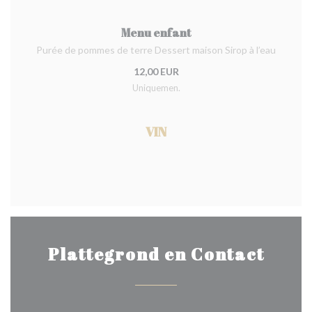
Menu enfant
Purée de pommes de terre Dessert maison Sirop à l’eau
12,00 EUR
Uniquemen.
VIN
Plattegrond en Contact