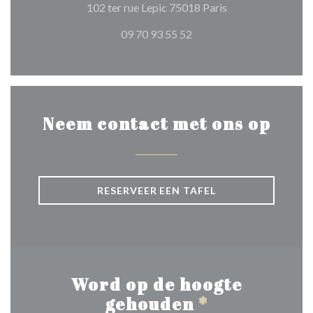
((opent in een nie
102 ter rue Lepic 75018 Paris
09 70 93 55 52
Neem contact met ons op
RESERVEER EEN TAFEL
Word op de hoogte
gehouden
*