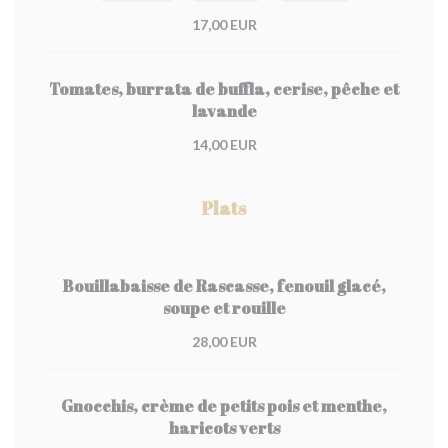
17,00 EUR
Tomates, burrata de buffla, cerise, pêche et
lavande
14,00 EUR
Plats
Bouillabaisse de Rascasse, fenouil glacé,
soupe et rouille
28,00 EUR
Gnocchis, crème de petits pois et menthe,
haricots verts