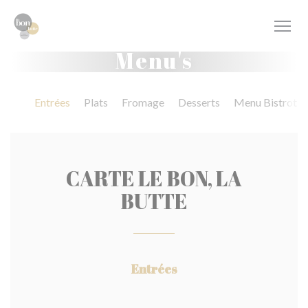
Cookies beheer paneel
Menu's
Entrées
Plats
Fromage
Desserts
Menu Bistrot
CARTE LE BON, LA
BUTTE
Entrées