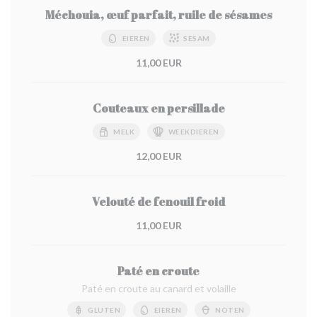
Méchouia, œuf parfait, ruile de sésames
EIEREN
SESAM
11,00 EUR
Couteaux en persillade
MELK
WEEKDIEREN
12,00 EUR
Velouté de fenouil froid
11,00 EUR
Paté en croute
Paté en croute au canard et volaille
GLUTEN
EIEREN
NOTEN