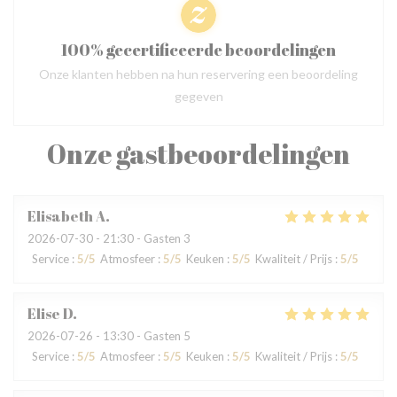
100% gecertificeerde beoordelingen
Onze klanten hebben na hun reservering een beoordeling
gegeven
Onze gastbeoordelingen
Elisabeth
A
2026-07-30
- 21:30 - Gasten 3
Service
:
5
/5
Atmosfeer
:
5
/5
Keuken
:
5
/5
Kwaliteit / Prijs
:
5
/5
Elise
D
2026-07-26
- 13:30 - Gasten 5
Service
:
5
/5
Atmosfeer
:
5
/5
Keuken
:
5
/5
Kwaliteit / Prijs
:
5
/5