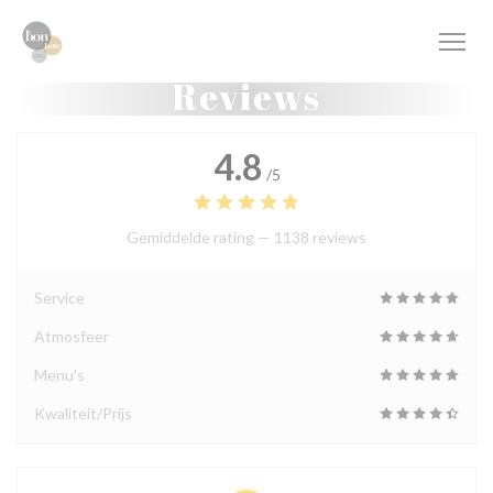
Cookies beheer paneel
Reviews
4.8
/5
Gemiddelde rating —
1138 reviews
Service
Atmosfeer
Menu's
Kwaliteit/Prijs