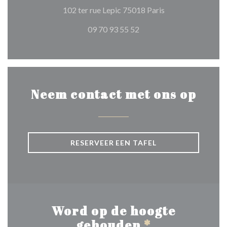
((opent in een nie
102 ter rue Lepic 75018 Paris
09 70 93 55 52
Neem contact met ons op
RESERVEER EEN TAFEL
Word op de hoogte
gehouden
*