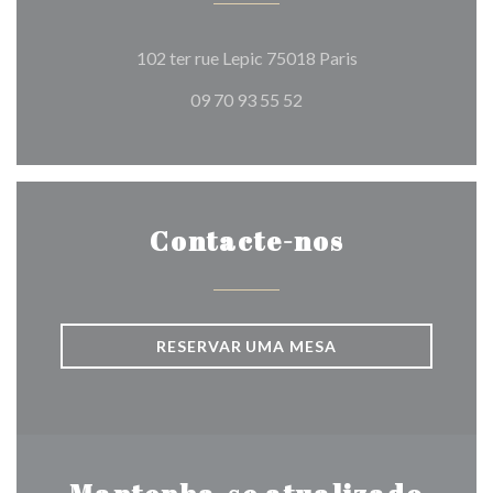
((abre numa nova j
102 ter rue Lepic 75018 Paris
09 70 93 55 52
Contacte-nos
RESERVAR UMA MESA