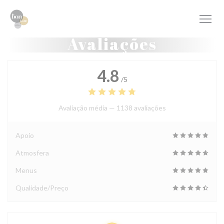
Painel de Gerenciamento de Cookies
Avaliações
4.8
/5
Avaliação média —
1138 avaliações
Apoio
Atmosfera
Menus
Qualidade/Preço