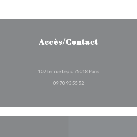
Accès/Contact
((ouvre une nouvel
102 ter rue Lepic 75018 Paris
09 70 93 55 52