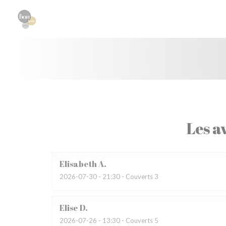
Personnalisation de vos choix en matière de cookies
Les av
Elisabeth
A
2026-07-30
- 21:30 - Couverts 3
Elise
D
2026-07-26
- 13:30 - Couverts 5