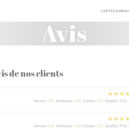
CARTES & MENU
Avis
is de nos clients
Service
:
5
/5
Ambiance
:
5
/5
Cuisine
:
5
/5
Qualité / Prix
:
Service
:
5
/5
Ambiance
:
5
/5
Cuisine
:
5
/5
Qualité / Prix
: