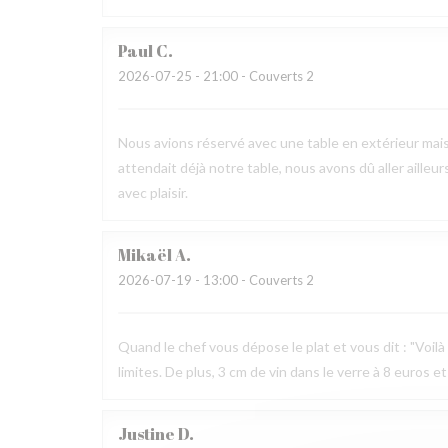
Paul
C
2026-07-25
- 21:00 - Couverts 2
Nous avions réservé avec une table en extérieur mai
attendait déjà notre table, nous avons dû aller ailleur
avec plaisir.
Mikaël
A
2026-07-19
- 13:00 - Couverts 2
Quand le chef vous dépose le plat et vous dit : "Voilà v
limites. De plus, 3 cm de vin dans le verre à 8 euros et
Justine
D