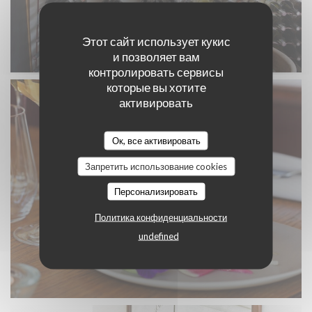
Этот сайт использует кукис
и позволяет вам
контролировать сервисы
которые вы хотите
активировать
Ок, все активировать
Запретить использование cookies
Персонализировать
Политика конфиденциальности
undefined