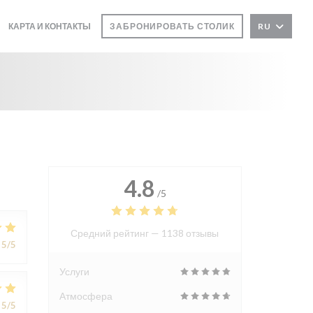
КАРТА И КОНТАКТЫ
ЗАБРОНИРОВАТЬ СТОЛИК
RU
4.8
/5
Средний рейтинг —
1138 отзывы
5
/5
Услуги
Атмосфера
5
/5