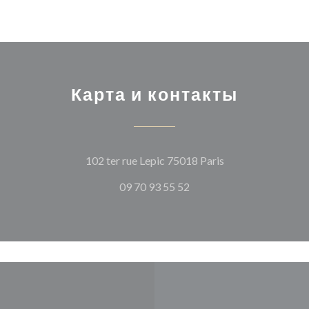
Карта и контакты
((открывается в 
102 ter rue Lepic 75018 Paris
09 70 93 55 52