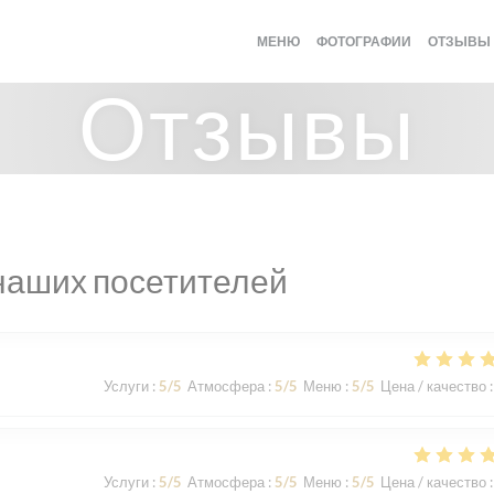
МЕНЮ
ФОТОГРАФИИ
ОТЗЫВЫ
Отзывы
наших посетителей
Услуги
:
5
/5
Атмосфера
:
5
/5
Меню
:
5
/5
Цена / качество
:
Услуги
:
5
/5
Атмосфера
:
5
/5
Меню
:
5
/5
Цена / качество
: