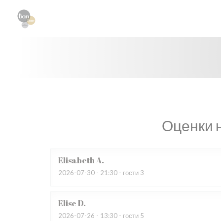
Панель управления cookies
Оценки 
Elisabeth
A
2026-07-30
- 21:30 - гости 3
Elise
D
2026-07-26
- 13:30 - гости 5