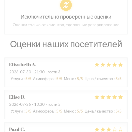
Исключительно проверенные оценки
Оценки только от клиентов, сделавших резервирование
Оценки наших посетителей
Elisabeth
A
2026-07-30
- 21:30 - гости 3
Услуги
:
5
/5
Атмосфера
:
5
/5
Меню
:
5
/5
Цена / качество
:
5
/5
Elise
D
2026-07-26
- 13:30 - гости 5
Услуги
:
5
/5
Атмосфера
:
5
/5
Меню
:
5
/5
Цена / качество
:
5
/5
Paul
C