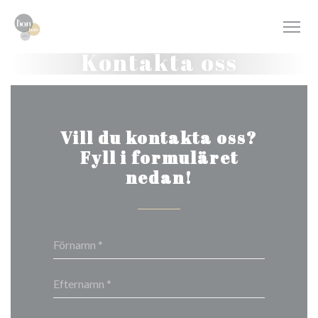
Cookie- hanteringspanel
Kontakta oss
Vill du kontakta oss?
Fyll i formuläret
nedan!