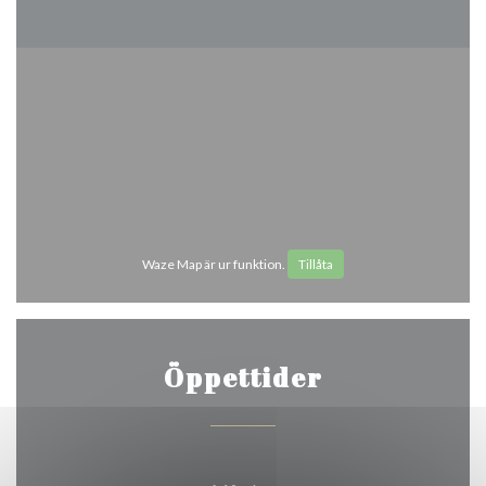
Waze Map är ur funktion.
Tillåta
Öppettider