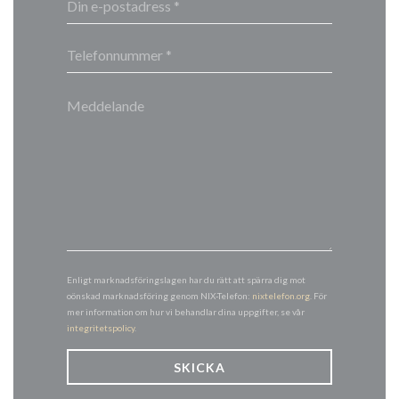
Enligt marknadsföringslagen har du rätt att spärra dig mot
oönskad marknadsföring genom NIX-Telefon:
nixtelefon.org
. För
mer information om hur vi behandlar dina uppgifter, se vår
integritetspolicy
.