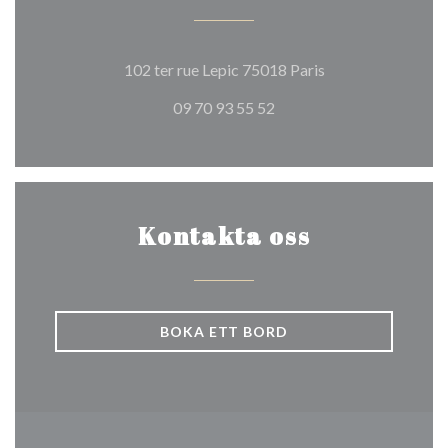
((öppnas i ett nytt
102 ter rue Lepic 75018 Paris
09 70 93 55 52
Kontakta oss
BOKA ETT BORD