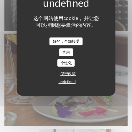
这个网站使用cookie， 并让您
可以控制想要激活的内容。
好的，全部接受
禁用
个性化
保密政策
undefined