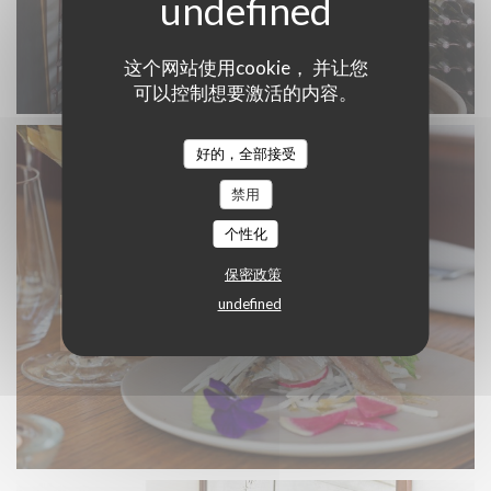
这个网站使用cookie， 并让您
可以控制想要激活的内容。
好的，全部接受
禁用
个性化
保密政策
undefined