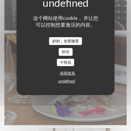
这个网站使用cookie， 并让您
可以控制想要激活的内容。
好的，全部接受
禁用
个性化
保密政策
undefined