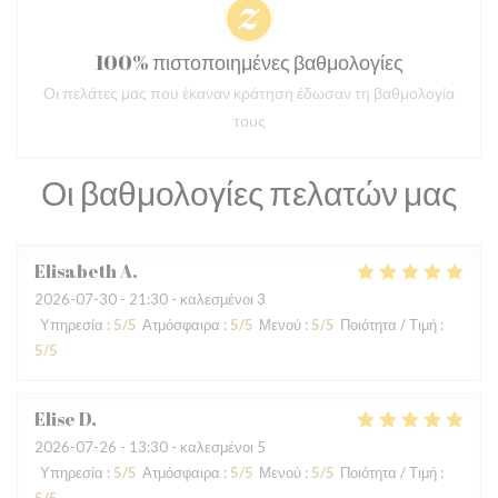
100% πιστοποιημένες βαθμολογίες
Οι πελάτες μας που έκαναν κράτηση έδωσαν τη βαθμολογία
τους
Οι βαθμολογίες πελατών μας
Elisabeth
A
2026-07-30
- 21:30 - καλεσμένοι 3
Υπηρεσία
:
5
/5
Ατμόσφαιρα
:
5
/5
Μενού
:
5
/5
Ποιότητα / Τιμή
:
5
/5
Elise
D
2026-07-26
- 13:30 - καλεσμένοι 5
Υπηρεσία
:
5
/5
Ατμόσφαιρα
:
5
/5
Μενού
:
5
/5
Ποιότητα / Τιμή
: