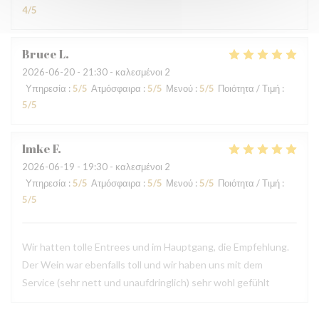
4
/5
Bruce
L
2026-06-20
- 21:30 - καλεσμένοι 2
Υπηρεσία
:
5
/5
Ατμόσφαιρα
:
5
/5
Μενού
:
5
/5
Ποιότητα / Τιμή
:
5
/5
Imke
F
2026-06-19
- 19:30 - καλεσμένοι 2
Υπηρεσία
:
5
/5
Ατμόσφαιρα
:
5
/5
Μενού
:
5
/5
Ποιότητα / Τιμή
:
5
/5
Wir hatten tolle Entrees und im Hauptgang, die Empfehlung.
Der Wein war ebenfalls toll und wir haben uns mit dem
Service (sehr nett und unaufdringlich) sehr wohl gefühlt