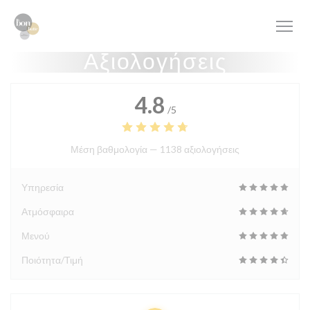
Πίνακας διαχείρισης "Μπισκότων" (Cookies)
Αξιολογήσεις
4.8
/5
Μέση βαθμολογία —
1138 αξιολογήσεις
Υπηρεσία
Ατμόσφαιρα
Μενού
Ποιότητα/Τιμή