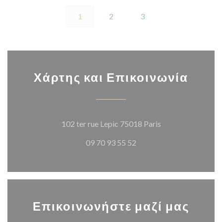
1
2
3
Χάρτης και Επικοινωνία
((ανοίγει σε νέο 
102 ter rue Lepic 75018 Paris
09 70 93 55 52
Επικοινωνήστε μαζί μας