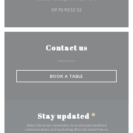
09 70 93 55 52
Contact us
BOOK A TABLE
Stay updated
*
Subscribe to our newsletter to receive personalized
communications and marketing offers by email from us.