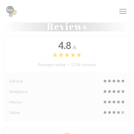
Personalizing your cookie choices
Reviews
4.8
/5
Average rating —
1138 reviews
Service
Ambiance
Menus
Value