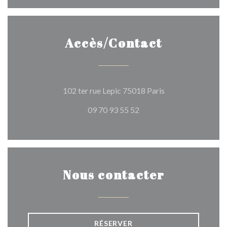
Accès/Contact
((ouvre une nouvel
102 ter rue Lepic 75018 Paris
09 70 93 55 52
Nous contacter
RÉSERVER