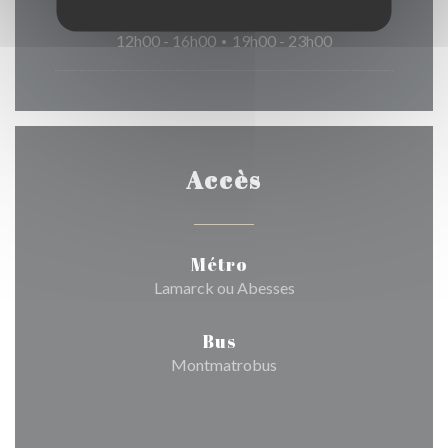
Dimanche
12h00 - 16h00
19h00 - 23h00
•
Accès
Métro
Lamarck ou Abesses
Bus
Montmatrobus