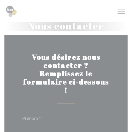
Personnalisation de vos choix en matière de cookies
Nous contacter
Vous désirez nous
contacter ?
Remplissez le
formulaire ci-dessous
!