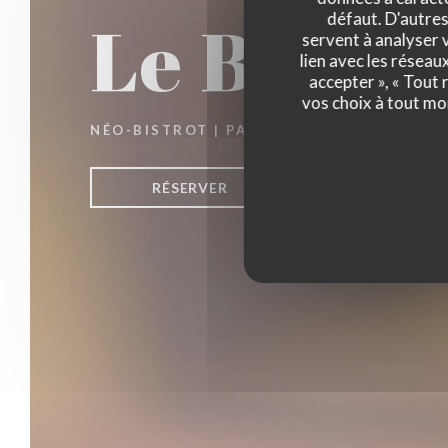
Le Bon, l
défaut. D'autres
servent à analyser v
lien avec les réseau
accepter », « Tout
vos choix à tout mo
NÉO-BISTROT
|
PARIS
RÉSERVER