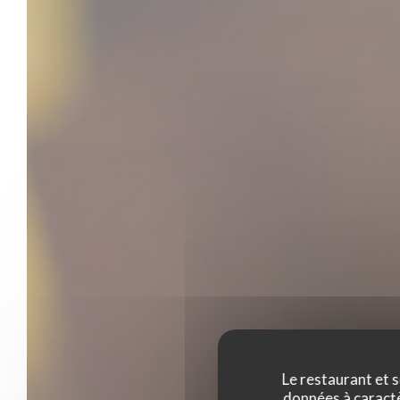
Le restaurant et s
données à caractèr