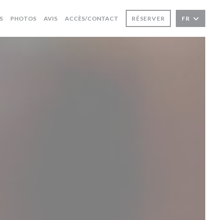
S
PHOTOS
AVIS
ACCÈS/CONTACT
RÉSERVER
FR