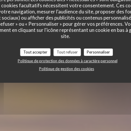
a Butte
 cookies facultatifs nécessitent votre consentement. Ces co
otre navigation, mesurer l'audience du site, proposer des fon
x sociaux) ou afficher des publicités ou contenus personnalisé
 refuser » ou « Personnaliser » pour gérer vos préférences. V
ment en cliquant sur l'icône représentant un cookie en bas à
site.
Tout accepter
Tout refuser
Personnaliser
Politique de protection des données à caractère personnel
Politique de gestion des cookies