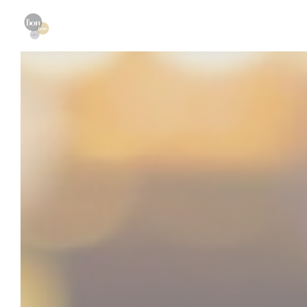
Personnalisation de vos choix en matière de cookies