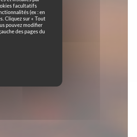
okies facultatifs
ctionnalités (ex : en
s. Cliquez sur « Tout
ous pouvez modifier
 gauche des pages du