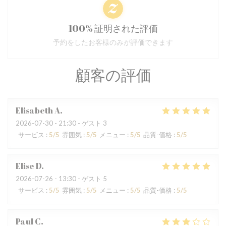
100% 証明された評価
予約をしたお客様のみが評価できます
顧客の評価
Elisabeth
A
2026-07-30
- 21:30 - ゲスト 3
サービス
:
5
/5
雰囲気
:
5
/5
メニュー
:
5
/5
品質-価格
:
5
/5
Elise
D
2026-07-26
- 13:30 - ゲスト 5
サービス
:
5
/5
雰囲気
:
5
/5
メニュー
:
5
/5
品質-価格
:
5
/5
Paul
C