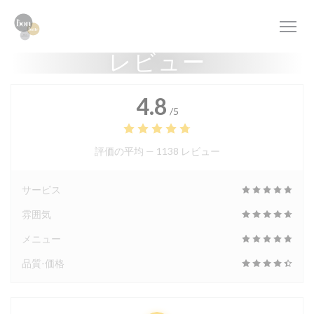
クッキー利用の管理について
レビュー
4.8
/5
評価の平均 —
1138 レビュー
サービス
雰囲気
メニュー
品質-価格