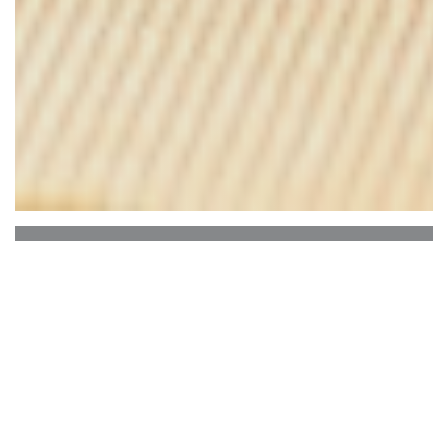
Le Bon, la Butte
Le Bonにある当ホテルは、ムーラン・デ・ラ・
ガレットから数メートルのところにあります。
良いところは、バーレストランMontmartreで