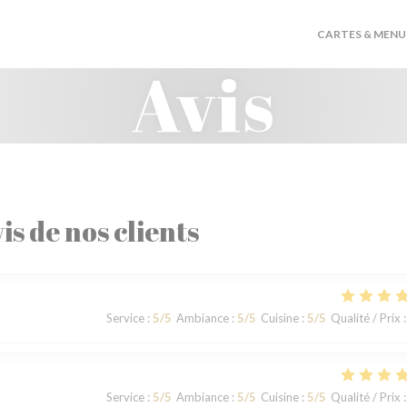
CARTES & MENU
Avis
is de nos clients
Service
:
5
/5
Ambiance
:
5
/5
Cuisine
:
5
/5
Qualité / Prix
:
Service
:
5
/5
Ambiance
:
5
/5
Cuisine
:
5
/5
Qualité / Prix
: