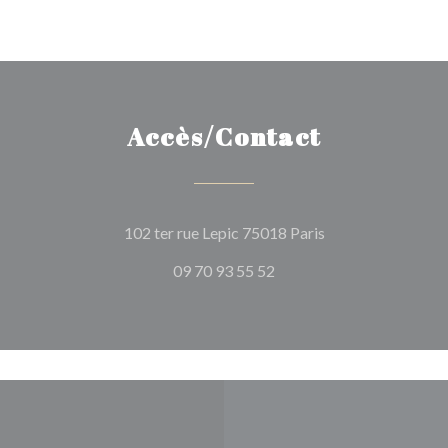
Accès/Contact
((ouvre une nouvel
102 ter rue Lepic 75018 Paris
09 70 93 55 52