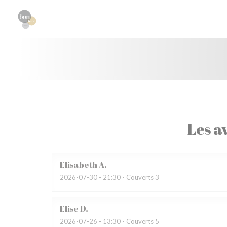
Personnalisation de vos choix en matière de cookies
Les av
Elisabeth
A
2026-07-30
- 21:30 - Couverts 3
Elise
D
2026-07-26
- 13:30 - Couverts 5