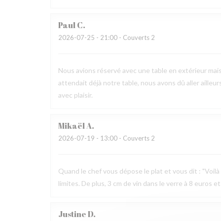
Paul
C
2026-07-25
- 21:00 - Couverts 2
Nous avions réservé avec une table en extérieur mai
attendait déjà notre table, nous avons dû aller ailleur
avec plaisir.
Mikaël
A
2026-07-19
- 13:00 - Couverts 2
Quand le chef vous dépose le plat et vous dit : "Voilà v
limites. De plus, 3 cm de vin dans le verre à 8 euros et
Justine
D