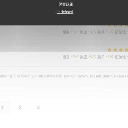
保密政策
服务
:
5
/5
氛围
:
4
/5
菜单
:
5
/5
质价比
:
undefined
服务
:
5
/5
氛围
:
5
/5
菜单
:
5
/5
质价比
:
服务
:
5
/5
氛围
:
5
/5
菜单
:
5
/5
质价比
:
ehlung. Der Wein war ebenfalls toll und wir haben uns mit dem Service (
1
2
3