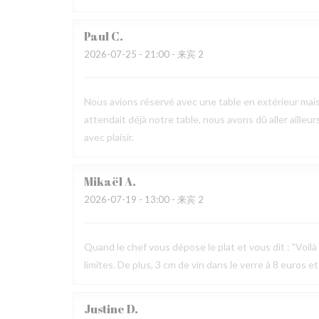
Paul
C
2026-07-25
- 21:00 - 来宾 2
Nous avions réservé avec une table en extérieur mai
attendait déjà notre table, nous avons dû aller ailleur
avec plaisir.
Mikaël
A
2026-07-19
- 13:00 - 来宾 2
Quand le chef vous dépose le plat et vous dit : "Voilà v
limites. De plus, 3 cm de vin dans le verre à 8 euros et
Justine
D