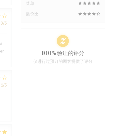
菜单
质价比
3
/5
ui
ter
100% 验证的评分
仅进行过预订的顾客提供了评分
1
/5