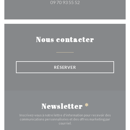
09 70 93 55 52
Nous contacter
RÉSERVER
Newsletter
*
Inscrivez-vous à notre lettre d'information pour recevoir des
communications personnalisées et des offres marketing par
courriel.