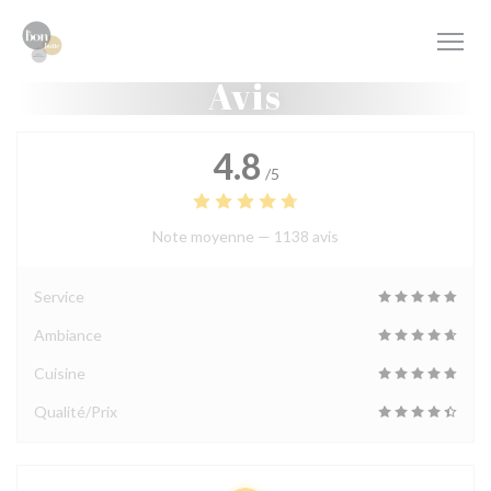
Personnalisation de vos choix en matière de cookies
Avis
4.8
/5
Note moyenne —
1138 avis
Service
Ambiance
Cuisine
Qualité/Prix