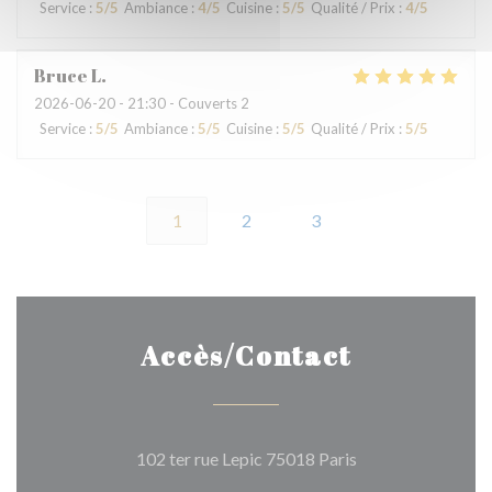
Service
:
5
/5
Ambiance
:
4
/5
Cuisine
:
5
/5
Qualité / Prix
:
4
/5
Bruce
L
2026-06-20
- 21:30 - Couverts 2
Service
:
5
/5
Ambiance
:
5
/5
Cuisine
:
5
/5
Qualité / Prix
:
5
/5
1
2
3
Accès/Contact
((ouvre une nouvel
102 ter rue Lepic 75018 Paris