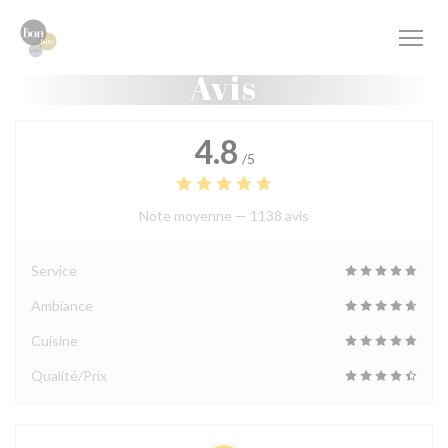
Personnalisation de vos choix en matière de cookies
Avis
4.8
/5
Note moyenne —
1138 avis
Service
Ambiance
Cuisine
Qualité/Prix