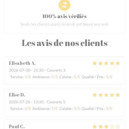
100% avis vérifiés
Seuls les clients ayant réservé ont laissé leur avis
Les avis de nos clients
Elisabeth
A
2026-07-30
- 21:30 - Couverts 3
Service
:
5
/5
Ambiance
:
5
/5
Cuisine
:
5
/5
Qualité / Prix
:
5
/5
Elise
D
2026-07-26
- 13:30 - Couverts 5
Service
:
5
/5
Ambiance
:
5
/5
Cuisine
:
5
/5
Qualité / Prix
:
5
/5
Paul
C