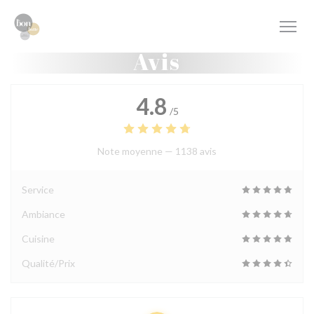
Personnalisation de vos choix en matière de cookies
Avis
4.8
/5
Note moyenne —
1138 avis
Service
Ambiance
Cuisine
Qualité/Prix