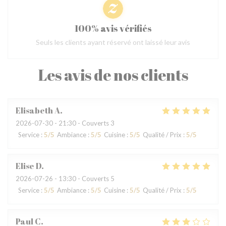
100% avis vérifiés
Seuls les clients ayant réservé ont laissé leur avis
Les avis de nos clients
Elisabeth
A
2026-07-30
- 21:30 - Couverts 3
Service
:
5
/5
Ambiance
:
5
/5
Cuisine
:
5
/5
Qualité / Prix
:
5
/5
Elise
D
2026-07-26
- 13:30 - Couverts 5
Service
:
5
/5
Ambiance
:
5
/5
Cuisine
:
5
/5
Qualité / Prix
:
5
/5
Paul
C