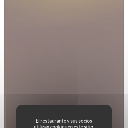
El restaurante y sus socios
utilizan cookies en este sitio,