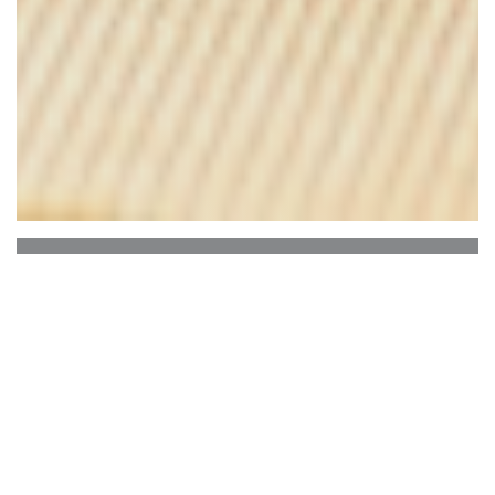
Le Bon, la Butte
Le Bon, el Butte se encuentra a pocos metros del
Moulin de la galette, el bueno, butte es un bar
restaurante Montmartre.