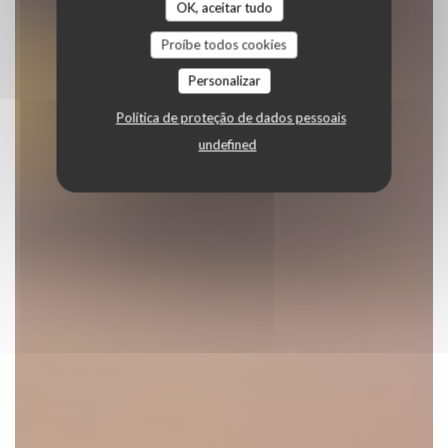
OK, aceitar tudo
Proíbe todos cookies
Personalizar
Política de proteção de dados pessoais
undefined