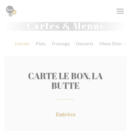
Personnalisation de vos choix en matière de cookies
Cartes & Menus
Entrées
Plats
Fromage
Desserts
Menu Bistrot
CARTE LE BON, LA
BUTTE
Entrées