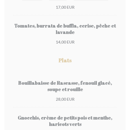
17,00 EUR
Tomates, burrata de buffla, cerise, pêche et
lavande
14,00 EUR
Plats
Bouillabaisse de Rascasse, fenouil glacé,
soupe et rouille
28,00 EUR
Gnocchis, crème de petits pois et menthe,
haricots verts