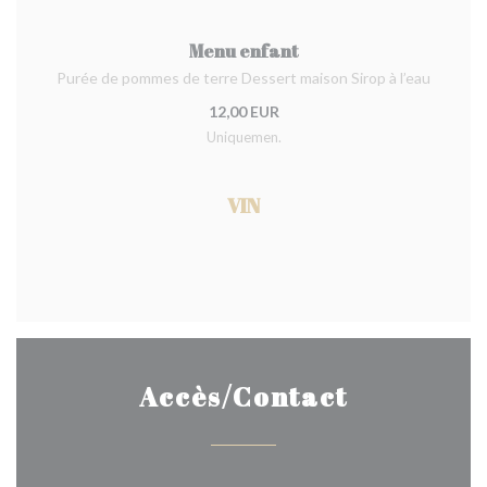
Menu enfant
Purée de pommes de terre Dessert maison Sirop à l’eau
12,00 EUR
Uniquemen.
VIN
Accès/Contact