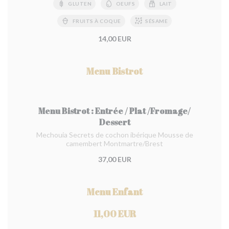
GLUTEN
OEUFS
LAIT
FRUITS À COQUE
SÉSAME
14,00 EUR
Menu Bistrot
Menu Bistrot : Entrée / Plat /Fromage/
Dessert
Mechouia Secrets de cochon ibérique Mousse de
camembert Montmartre/Brest
37,00 EUR
Menu Enfant
11,00 EUR