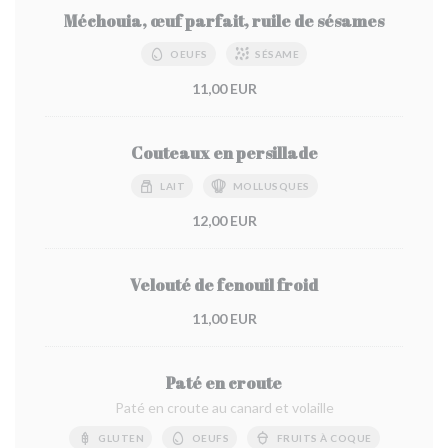
Méchouia, œuf parfait, ruile de sésames
OEUFS
SÉSAME
11,00 EUR
Couteaux en persillade
LAIT
MOLLUSQUES
12,00 EUR
Velouté de fenouil froid
11,00 EUR
Paté en croute
Paté en croute au canard et volaille
GLUTEN
OEUFS
FRUITS À COQUE