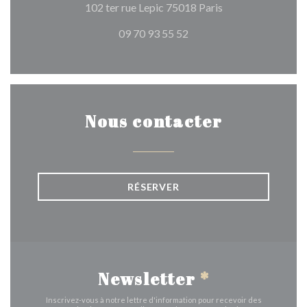
((ouvre une nouvel
102 ter rue Lepic 75018 Paris
09 70 93 55 52
Nous contacter
RÉSERVER
Newsletter
*
Inscrivez-vous à notre lettre d'information pour recevoir des